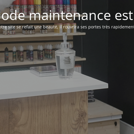
ode maintenance est 
tre site se refait une beauté, il rouvrira ses portes très rapidement